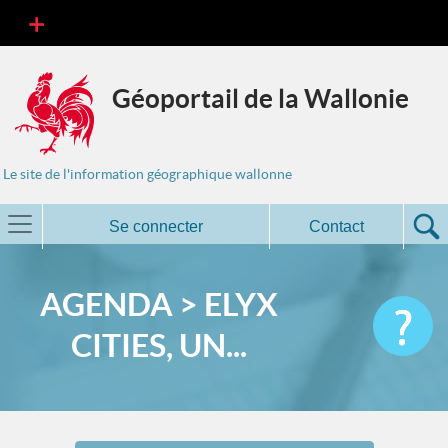
Géoportail de la Wallonie
Le site de l'information géographique wallonne
Se connecter
Contact
AGENDA > ELYX
CITIES, UN...