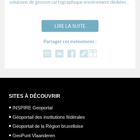
solutions de gestion cartographique entièrement dédiées...
LIRE LA SUITE
Partager cet événement :
SITES À DÉCOUVRIR
INSPIRE Geoportal
Géoportail des institutions fédérales
Géoportail de la Région bruxelloise
GeoPunt Vlaanderen