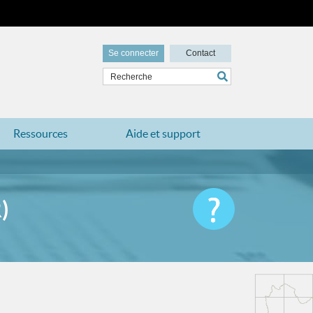
Se connecter
Contact
Ressources
Aide et support
)