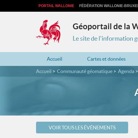
PORTAIL WALLONIE
FÉDÉRATION WALLONIE-BRUXE
Géoportail de la 
Le site de l'information
Accueil
Cartes et données
Accueil
Communauté géomatique
Agenda
VOIR TOUS LES ÉVÉNEMENTS