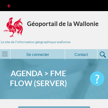
Géoportail de la Wallonie
Le site de l'information géographique wallonne
Se connecter
Contact
AGENDA > FME
FLOW (SERVER)