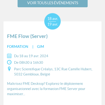
VOIR TOUS LES ÉVÉNEMENTS
18 avr.
19 avr.
FME Flow (Server)
FORMATION
GIM
Du 18 au 19 avr. 2024
De 08h30 à 16h30
Parc Scientifique Créalys, 13C Rue Camille Hubert,
5032 Gembloux, België
Maîtrisez FME Desktop? Explorez le déploiement
organisationnel avec la formation FME Server pour
maximiser...