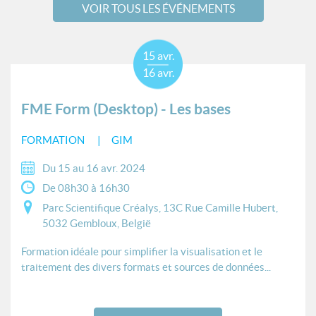
VOIR TOUS LES ÉVÉNEMENTS
15 avr.
16 avr.
FME Form (Desktop) - Les bases
FORMATION
GIM
Du 15 au 16 avr. 2024
De 08h30 à 16h30
Parc Scientifique Créalys, 13C Rue Camille Hubert,
5032 Gembloux, België
Formation idéale pour simplifier la visualisation et le
traitement des divers formats et sources de données...