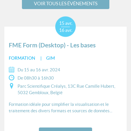
VOIR TOUS LES ÉVÉNEMENTS
15 avr.
16 avr.
FME Form (Desktop) - Les bases
FORMATION
GIM
Du 15 au 16 avr. 2024
De 08h30 à 16h30
Parc Scientifique Créalys, 13C Rue Camille Hubert,
5032 Gembloux, België
Formation idéale pour simplifier la visualisation et le
traitement des divers formats et sources de données...