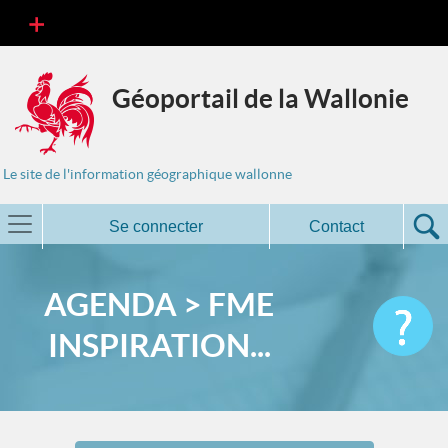
Géoportail de la Wallonie
Le site de l'information géographique wallonne
Se connecter
Contact
AGENDA > FME
INSPIRATION...