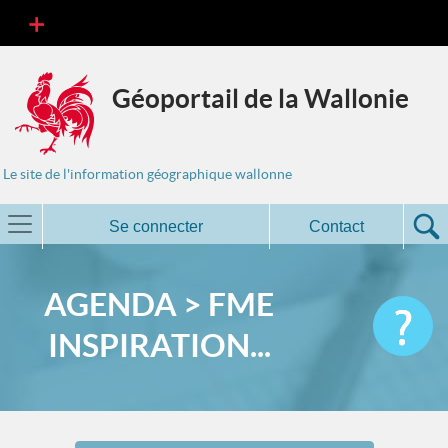
Géoportail de la Wallonie
Le site de l'information géographique wallonne
Se connecter
Contact
AGENDA > FME
INSPIRATION...