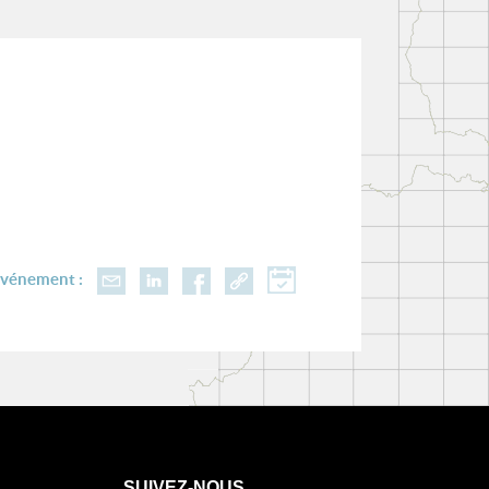
événement :
SUIVEZ-NOUS