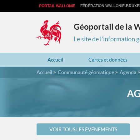
PORTAIL WALLONIE
FÉDÉRATION WALLONIE-BRUXE
Géoportail de la 
Le site de l'information
Accueil
Cartes et données
Accueil
Communauté géomatique
Agenda
AG
VOIR TOUS LES ÉVÉNEMENTS