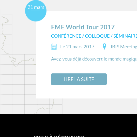
21 mars
FME World Tour 2017
CONFÉRENCE / COLLOQUE / SÉMINAIR
Le 21 mars 2017
IBIS Meeting
Avez-vous déjà découvert le monde magique 
LIRE LA SUITE