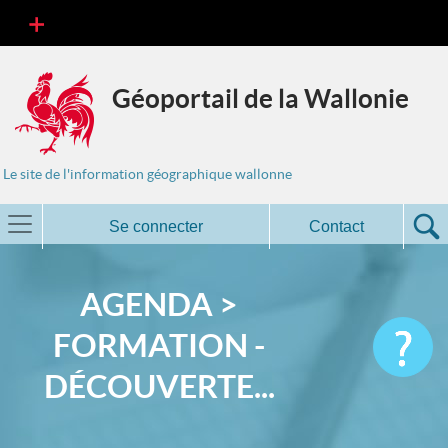
Géoportail de la Wallonie
Le site de l'information géographique wallonne
Se connecter
Contact
AGENDA >
FORMATION -
DÉCOUVERTE...