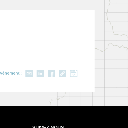
événement :
SUIVEZ-NOUS