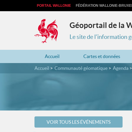
PORTAIL WALLONIE
FÉDÉRATION WALLONIE-BRUXE
Géoportail de la 
Le site de l'information
Accueil
Cartes et données
Accueil
Communauté géomatique
Agenda
VOIR TOUS LES ÉVÉNEMENTS