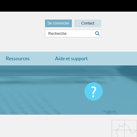
Se connecter
Contact
Ressources
Aide et support