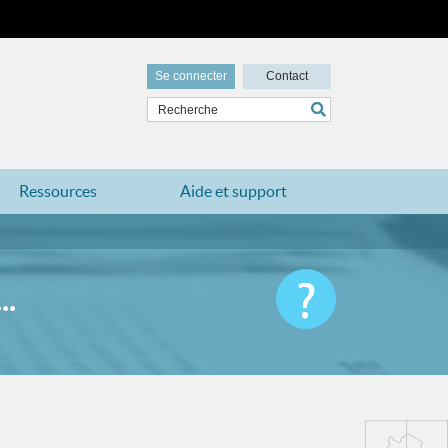
Se connecter
Contact
Ressources
Aide et support
.