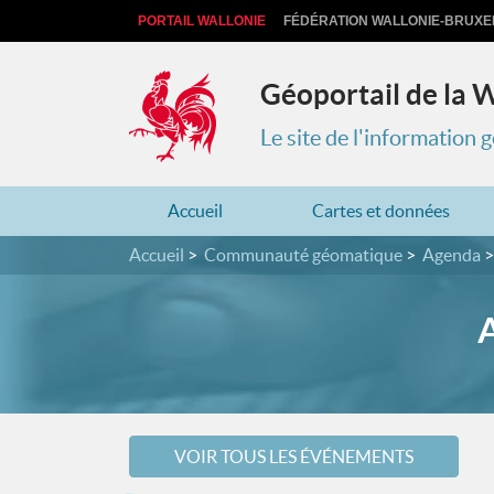
PORTAIL WALLONIE
FÉDÉRATION WALLONIE-BRUXE
Géoportail de la 
Le site de l'information
Accueil
Cartes et données
Accueil
Communauté géomatique
Agenda
VOIR TOUS LES ÉVÉNEMENTS