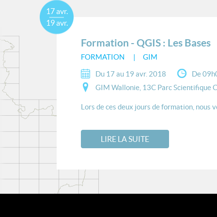
17 avr.
19 avr.
Formation - QGIS : Les Bases
FORMATION
GIM
Du 17 au 19 avr. 2018
De 09h
GIM Wallonie, 13C Parc Scientifique C
Lors de ces deux jours de formation, nous vo
LIRE LA SUITE