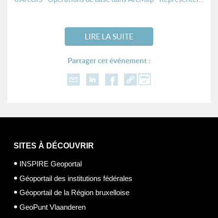
LIRE LA SUITE
Partager cet événement :
SITES À DÉCOUVRIR
INSPIRE Geoportal
Géoportail des institutions fédérales
Géoportail de la Région bruxelloise
GeoPunt Vlaanderen