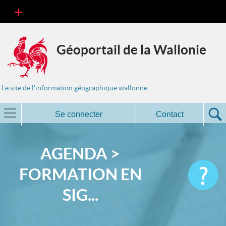
Géoportail de la Wallonie
Le site de l'information géographique wallonne
Se connecter
Contact
AGENDA >
FORMATION EN
SIG...