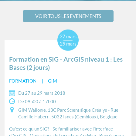
VOIR TOUS LES ÉVÉNEMENTS
27 mars
29 mars
Formation en SIG - ArcGIS niveau 1 : Les
Bases (2 jours)
FORMATION
GIM
Du 27 au 29 mars 2018
De 09h00 à 17h00
GIM Wallonie, 13C Parc Scientifique Créalys - Rue
Camille Hubert , 5032 Isnes (Gembloux), Belgique
Qu'est ce qu'un SIG? - Se familiariser avec l’interface
d’ArcGIS - Opérations de base dans ArcMap - Représenter...