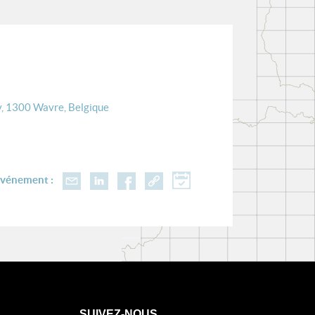
y, 1300 Wavre, Belgique
événement :
SUIVEZ-NOUS