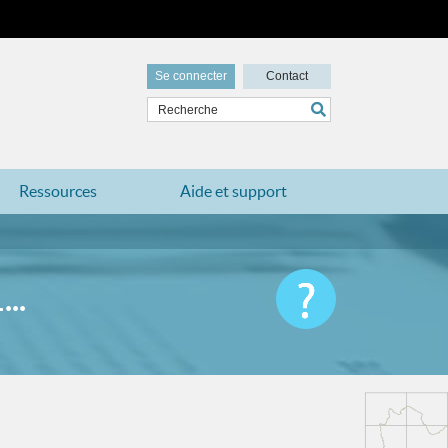
Se connecter
Contact
Ressources
Aide et support
..