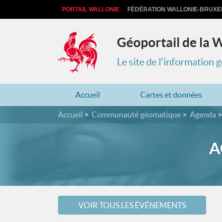
PORTAIL WALLONIE
FÉDÉRATION WALLONIE-BRUXE
Géoportail de la 
Le site de l'information
Accueil
Cartes et données
Accueil
Communauté géomatique
Agenda
A
VOIR TOUS LES ÉVÉNEMENTS