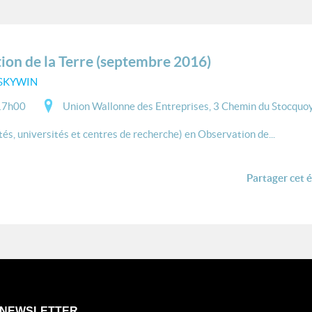
ion de la Terre (septembre 2016)
 SKYWIN
17h00
Union Wallonne des Entreprises, 3 Chemin du Stocquo
és, universités et centres de recherche) en Observation de...
Partager cet 
NEWSLETTER