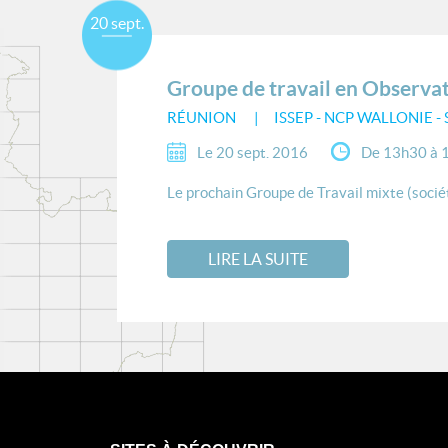
20 sept.
Groupe de travail en Observat
RÉUNION
ISSEP - NCP WALLONIE -
Le 20 sept. 2016
De 13h30 à 
Le prochain Groupe de Travail mixte (sociét
LIRE LA SUITE