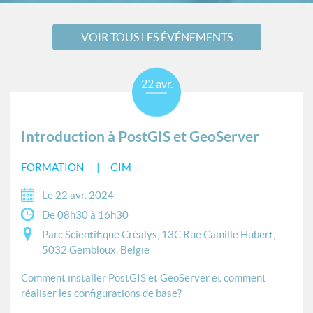
VOIR TOUS LES ÉVÉNEMENTS
22 avr.
Introduction à PostGIS et GeoServer
FORMATION
GIM
Le 22 avr. 2024
De 08h30 à 16h30
Parc Scientifique Créalys, 13C Rue Camille Hubert,
5032 Gembloux, België
Comment installer PostGIS et GeoServer et comment
réaliser les configurations de base?