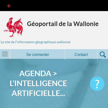
Géoportail de la Wallonie
Le site de l'information géographique wallonne
Se connecter
Contact
AGENDA >
L’INTELLIGENCE
ARTIFICIELLE...