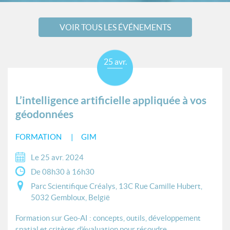
VOIR TOUS LES ÉVÉNEMENTS
25 avr.
L’intelligence artificielle appliquée à vos
géodonnées
FORMATION
GIM
Le 25 avr. 2024
De 08h30 à 16h30
Parc Scientifique Créalys, 13C Rue Camille Hubert,
5032 Gembloux, België
Formation sur Geo-AI : concepts, outils, développement
spatial et critères d'évaluation pour résoudre...