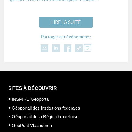
LIRE LA SUITE
Partager cet événement :
SITES À DÉCOUVRIR
INSPIRE Geoportal
Géoportail des institutions fédérales
Géoportail de la Région bruxelloise
GeoPunt Vlaanderen