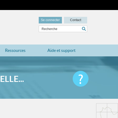
Se connecter
Contact
Ressources
Aide et support
LLE...