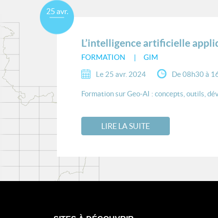
25 avr.
L’intelligence artificielle app
FORMATION
GIM
Le 25 avr. 2024
De 08h30 à 1
Formation sur Geo-AI : concepts, outils, dé
LIRE LA SUITE