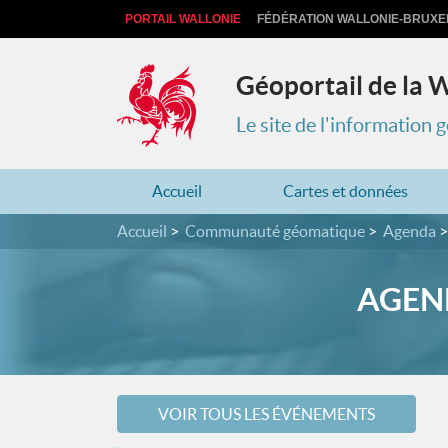
PORTAIL WALLONIE
FÉDÉRATION WALLONIE-BRUXE
Géoportail de la 
Le site de l'information
Accueil
Cartes et données
Accueil
Communauté géomatique
Agenda
AGEND
VOIR TOUS LES ÉVÉNEMENTS