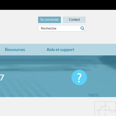
Se connecter
Contact
Ressources
Aide et support
7