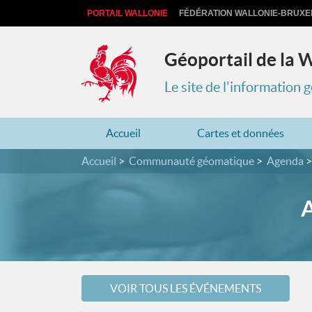
PORTAIL WALLONIE
FÉDÉRATION WALLONIE-BRUXE
Géoportail de la 
Le site de l'information
Accueil
Cartes et données
Accueil
Communauté géomatique
Agenda
VOIR TOUS LES ÉVÉNEMENTS