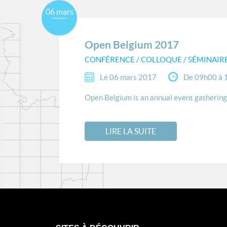
06 mars
Open Belgium 2017
CONFÉRENCE / COLLOQUE / SÉMINAIR
Le 06 mars 2017
De 09h00 à 
Open Belgium is an annual event gathering 
LIRE LA SUITE