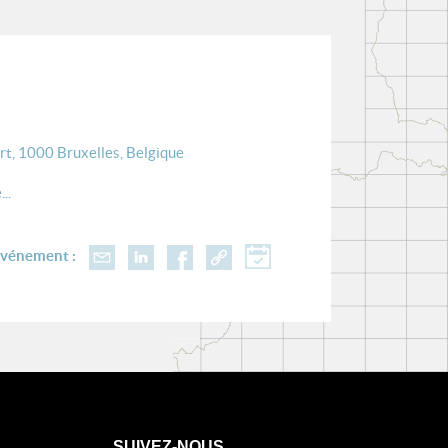
rt, 1000 Bruxelles, Belgique
..
événement :
SUIVEZ-NOUS