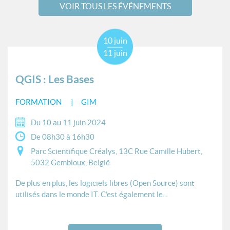
VOIR TOUS LES ÉVÉNEMENTS
10 juin
11 juin
QGIS : Les Bases
FORMATION
GIM
Du 10 au 11 juin 2024
De 08h30 à 16h30
Parc Scientifique Créalys, 13C Rue Camille Hubert,
5032 Gembloux, België
De plus en plus, les logiciels libres (Open Source) sont
utilisés dans le monde IT. C’est également le...