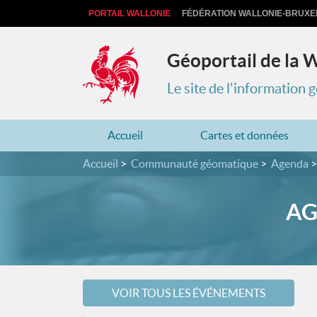
PORTAIL WALLONIE
FÉDÉRATION WALLONIE-BRUXE
Géoportail de la 
Le site de l'information
Accueil
Cartes et données
Accueil
Communauté géomatique
Agenda
AG
VOIR TOUS LES ÉVÉNEMENTS