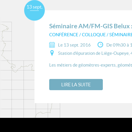
13 sept.
Séminaire AM/FM-GIS Belux : "L
CONFÉRENCE / COLLOQUE / SÉMINAIR
Le 13 sept. 2016
De 09h30 à 
Station d’épuration de Liège-Oupeye,
Les métiers de géomètres-experts, géométr
LIRE LA SUITE