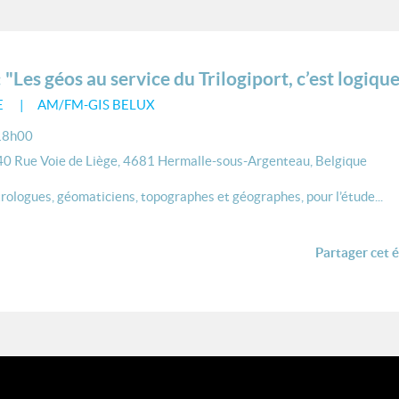
es géos au service du Trilogiport, c’est logique
E
AM/FM-GIS BELUX
18h00
 40 Rue Voie de Liège, 4681 Hermalle-sous-Argenteau, Belgique
ologues, géomaticiens, topographes et géographes, pour l’étude...
Partager cet 