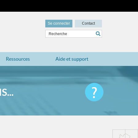
Se connecter
Contact
Ressources
Aide et support
...