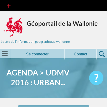
Géoportail de la Wallonie
Le site de l'information géographique wallonne
Se connecter
Contact
AGENDA > UDMV
2016 : URBAN...