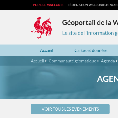
PORTAIL WALLONIE
FÉDÉRATION WALLONIE-BRUXE
Géoportail de la 
Le site de l'information
Accueil
Cartes et données
Accueil
Communauté géomatique
Agenda
AGEN
VOIR TOUS LES ÉVÉNEMENTS