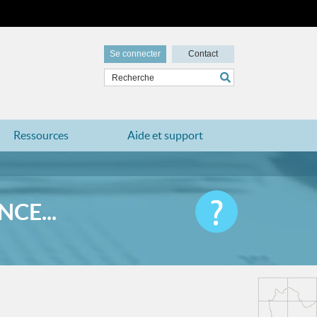
Se connecter
Contact
Ressources
Aide et support
CE...