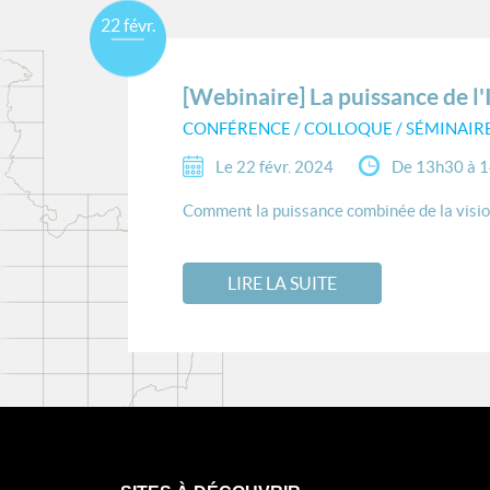
22 févr.
[Webinaire] La puissance de l'
CONFÉRENCE / COLLOQUE / SÉMINAIR
Le 22 févr. 2024
De 13h30 à 
Comment la puissance combinée de la vision 
LIRE LA SUITE