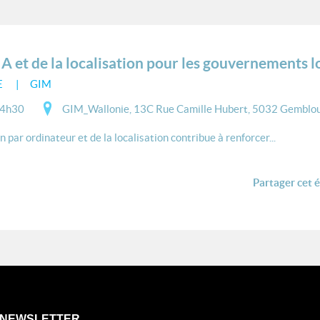
IA et de la localisation pour les gouvernements 
E
GIM
14h30
GIM_Wallonie, 13C Rue Camille Hubert, 5032 Gemblou
par ordinateur et de la localisation contribue à renforcer...
Partager cet 
NEWSLETTER