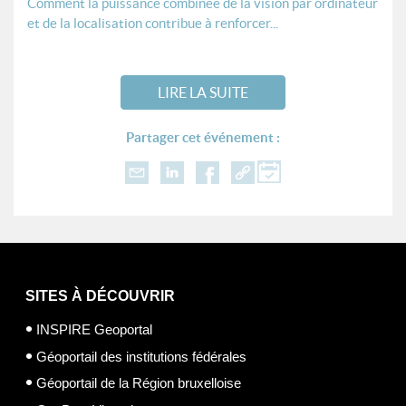
Comment la puissance combinée de la vision par ordinateur
et de la localisation contribue à renforcer...
LIRE LA SUITE
Partager cet événement :
SITES À DÉCOUVRIR
INSPIRE Geoportal
Géoportail des institutions fédérales
Géoportail de la Région bruxelloise