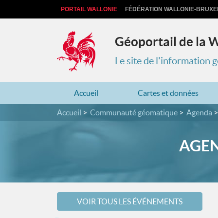
PORTAIL WALLONIE
FÉDÉRATION WALLONIE-BRUXE
Géoportail de la 
Le site de l'information
Accueil
Cartes et données
Accueil
Communauté géomatique
Agenda
AGEN
VOIR TOUS LES ÉVÉNEMENTS