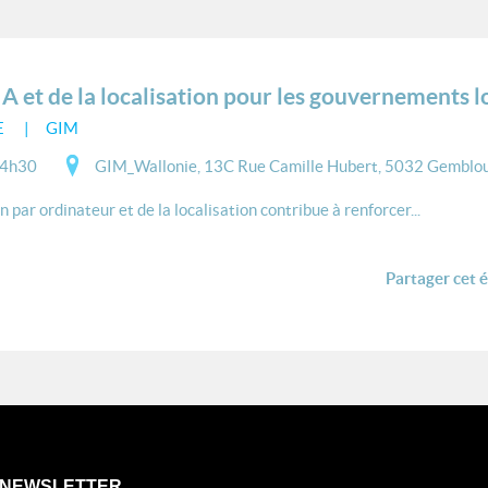
IA et de la localisation pour les gouvernements 
E
GIM
14h30
GIM_Wallonie, 13C Rue Camille Hubert, 5032 Gemblou
par ordinateur et de la localisation contribue à renforcer...
Partager cet 
NEWSLETTER