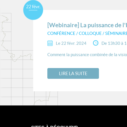
22 févr.
[Webinaire] La puissance de l'
CONFÉRENCE / COLLOQUE / SÉMINAIR
Le 22 févr. 2024
De 13h30 à 
Comment la puissance combinée de la vision 
LIRE LA SUITE