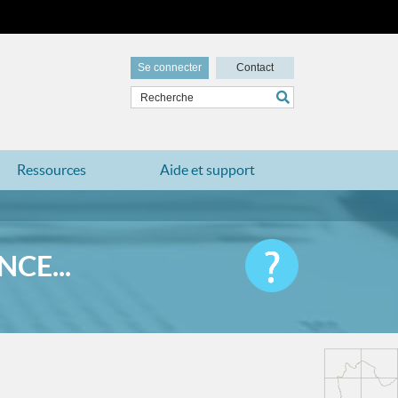
Se connecter
Contact
Ressources
Aide et support
CE...