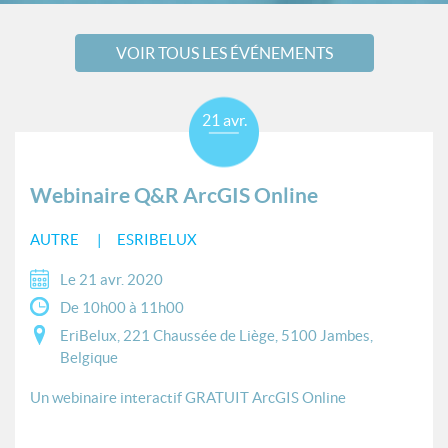
VOIR TOUS LES ÉVÉNEMENTS
21 avr.
Webinaire Q&R ArcGIS Online
AUTRE
ESRIBELUX
Le 21 avr. 2020
De 10h00 à 11h00
EriBelux, 221 Chaussée de Liège, 5100 Jambes,
Belgique
Un webinaire interactif GRATUIT ArcGIS Online