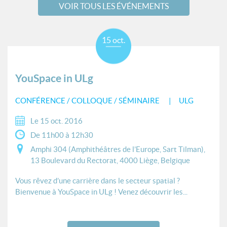
VOIR TOUS LES ÉVÉNEMENTS
15 oct.
YouSpace in ULg
CONFÉRENCE / COLLOQUE / SÉMINAIRE
ULG
Le 15 oct. 2016
De 11h00 à 12h30
Amphi 304 (Amphithéâtres de l’Europe, Sart Tilman),
13 Boulevard du Rectorat, 4000 Liège, Belgique
Vous rêvez d’une carrière dans le secteur spatial ?
Bienvenue à YouSpace in ULg ! Venez découvrir les...