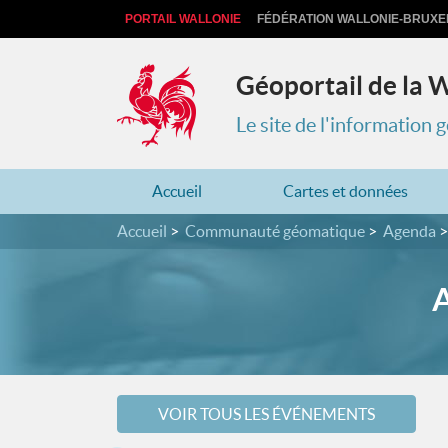
PORTAIL WALLONIE
FÉDÉRATION WALLONIE-BRUXE
Géoportail de la 
Le site de l'information
Accueil
Cartes et données
Accueil
Communauté géomatique
Agenda
VOIR TOUS LES ÉVÉNEMENTS