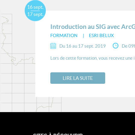
16 sept.
17 sept.
Introduction au SIG avec Arc
FORMATION
ESRI BELUX
Du 16 au 17 sept. 2019
De 09
Lors de cette formation, vous recevez une 
LIRE LA SUITE