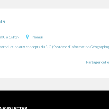
GIS
h00 à 16h29
Namur
introduction aux concepts du SIG (Système d’Information Géographiqu
Partager cet 
NEWSLETTER