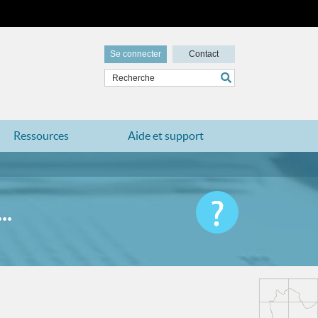
Se connecter
Contact
Ressources
Aide et support
.