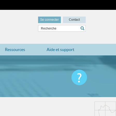
Se connecter
Contact
Ressources
Aide et support