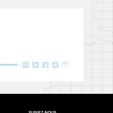
événement :
SUIVEZ-NOUS