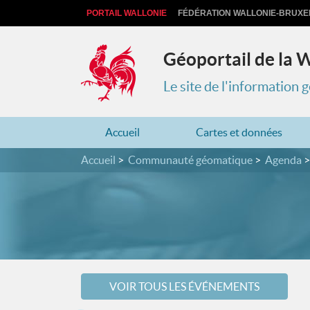
PORTAIL WALLONIE
FÉDÉRATION WALLONIE-BRUXE
Géoportail de la 
Le site de l'information
Accueil
Cartes et données
Accueil
Communauté géomatique
Agenda
VOIR TOUS LES ÉVÉNEMENTS