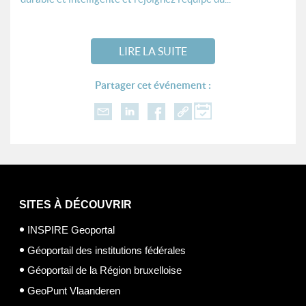
LIRE LA SUITE
Partager cet événement :
SITES À DÉCOUVRIR
INSPIRE Geoportal
Géoportail des institutions fédérales
Géoportail de la Région bruxelloise
GeoPunt Vlaanderen