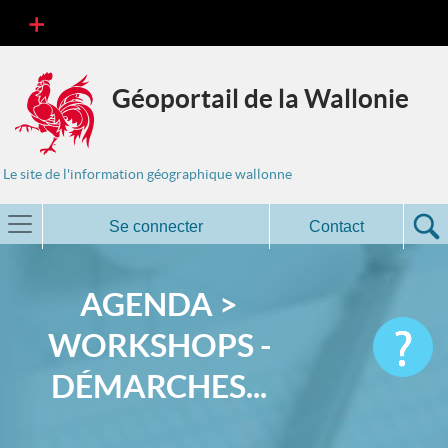
Géoportail de la Wallonie
Le site de l'information géographique wallonne
Se connecter
Contact
AGENDA >
WORKSHOPS -
DÉMARCHES...