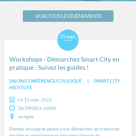
VOIR TOUS LES ÉVÉNEMENTS
15 sept.
Workshops - Démarches Smart City en
pratique : Suivez les guides !
SALON/CONFÉRENCE/COLLOQUE
SMART CITY
INSTITUTE
Le 15 sept. 2021
De 09h30 à 16h00
en ligne
Donnez un coup de pouce à vos démarches de transition
durable et intelligente et rejoignez l'équipe du...