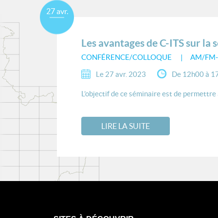
27 avr.
Les avantages de C-ITS sur la 
CONFÉRENCE/COLLOQUE
AM/FM-
Le 27 avr. 2023
De 12h00 à 1
L’objectif de ce séminaire est de permettre
LIRE LA SUITE