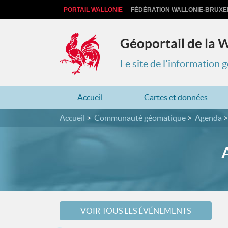
PORTAIL WALLONIE
FÉDÉRATION WALLONIE-BRUXE
Géoportail de la 
Le site de l'information
Accueil
Cartes et données
Accueil
Communauté géomatique
Agenda
VOIR TOUS LES ÉVÉNEMENTS