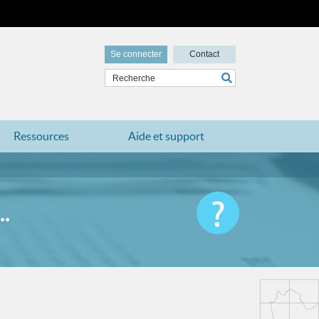
Se connecter
Contact
Ressources
Aide et support
.