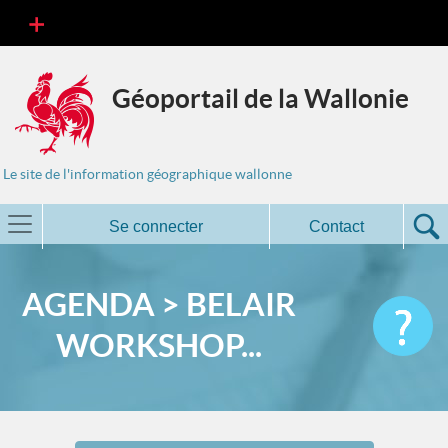
Géoportail de la Wallonie
Le site de l'information géographique wallonne
Se connecter
Contact
AGENDA > BELAIR
WORKSHOP...