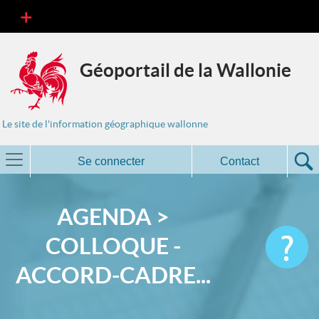
Géoportail de la Wallonie
Le site de l'information géographique wallonne
Se connecter
Contact
AGENDA >
COLLOQUE -
ACCORD-CADRE...