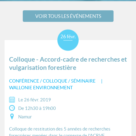
VOIR TOUS LES ÉVÉNEMENTS
26 févr.
Colloque - Accord-cadre de recherches et
vulgarisation forestière
CONFÉRENCE / COLLOQUE / SÉMINAIRE
WALLONIE ENVIRONNEMENT
Le 26 févr. 2019
De 12h30 à 19h00
Namur
Colloque de restitution des 5 années de recherches
forestières menées dans le contexte de l'ACRVF.