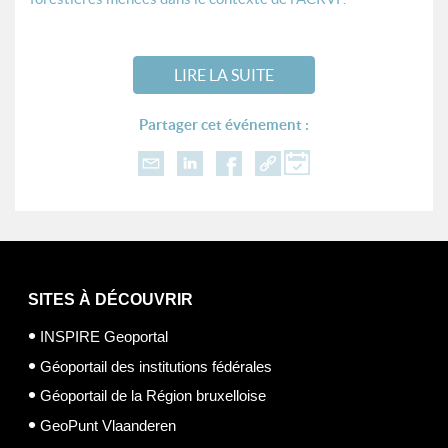
LIRE LA SUITE
Partager cet événement :
SITES À DÉCOUVRIR
INSPIRE Geoportal
Géoportail des institutions fédérales
Géoportail de la Région bruxelloise
GeoPunt Vlaanderen