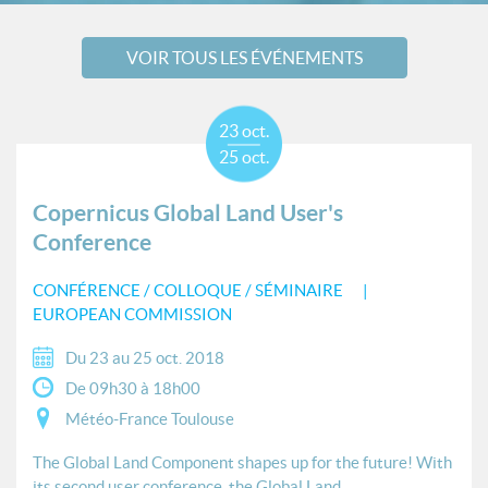
VOIR TOUS LES ÉVÉNEMENTS
23 oct.
25 oct.
Copernicus Global Land User's
Conference
CONFÉRENCE / COLLOQUE / SÉMINAIRE
EUROPEAN COMMISSION
Du 23 au 25 oct. 2018
De 09h30 à 18h00
Météo-France Toulouse
The Global Land Component shapes up for the future! With
its second user conference, the Global Land...