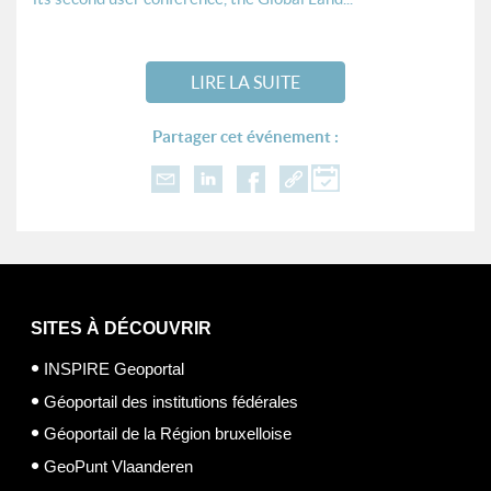
LIRE LA SUITE
Partager cet événement :
SITES À DÉCOUVRIR
INSPIRE Geoportal
Géoportail des institutions fédérales
Géoportail de la Région bruxelloise
GeoPunt Vlaanderen