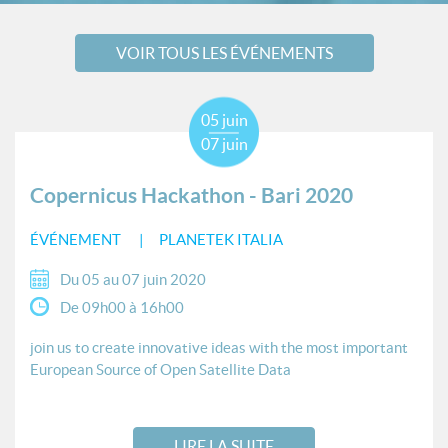
VOIR TOUS LES ÉVÉNEMENTS
05 juin
07 juin
Copernicus Hackathon - Bari 2020
ÉVÉNEMENT
PLANETEK ITALIA
Du 05 au 07 juin 2020
De 09h00 à 16h00
join us to create innovative ideas with the most important
European Source of Open Satellite Data
LIRE LA SUITE