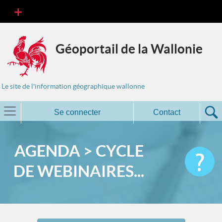
Géoportail de la Wallonie
Le site de l'information géographique wallonne
Se connecter
Contact
AGENDA > CYCLE
DE WEBINAIRES...