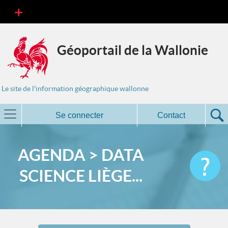
Géoportail de la Wallonie
Le site de l'information géographique wallonne
Se connecter
Contact
AGENDA > DATA
SCIENCE LIÈGE...