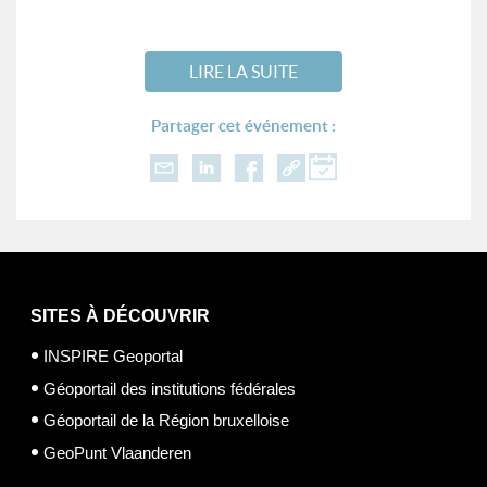
LIRE LA SUITE
Partager cet événement :
SITES À DÉCOUVRIR
INSPIRE Geoportal
Géoportail des institutions fédérales
Géoportail de la Région bruxelloise
GeoPunt Vlaanderen