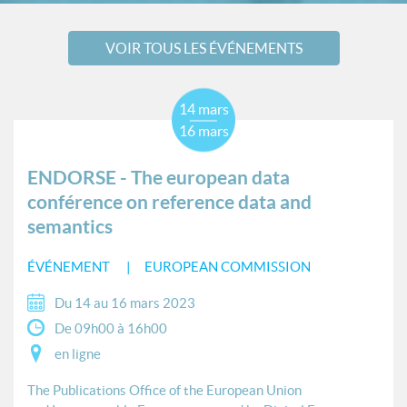
VOIR TOUS LES ÉVÉNEMENTS
14 mars
16 mars
ENDORSE - The european data
conférence on reference data and
semantics
ÉVÉNEMENT
EUROPEAN COMMISSION
Du 14 au 16 mars 2023
De 09h00 à 16h00
en ligne
The Publications Office of the European Union