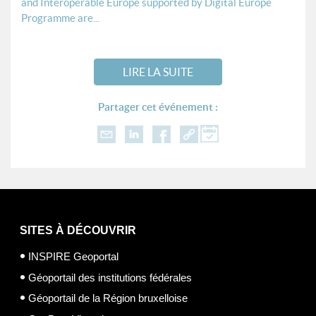
and Interoperable Europe supported by Digital Europe
Programme are...
LIRE LA SUITE
Partager cet événement :
SITES À DÉCOUVRIR
INSPIRE Geoportal
Géoportail des institutions fédérales
Géoportail de la Région bruxelloise