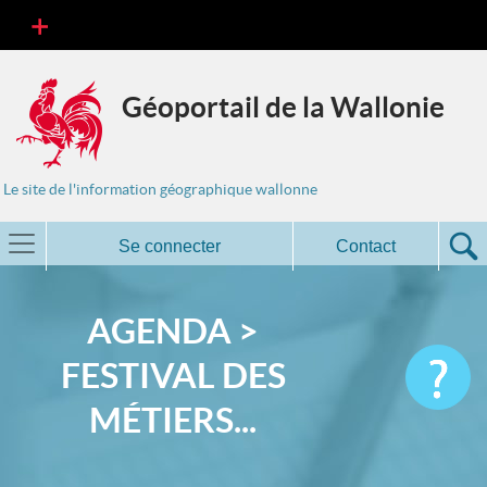
Géoportail de la Wallonie
Le site de l'information géographique wallonne
Se connecter
Contact
AGENDA >
FESTIVAL DES
MÉTIERS...