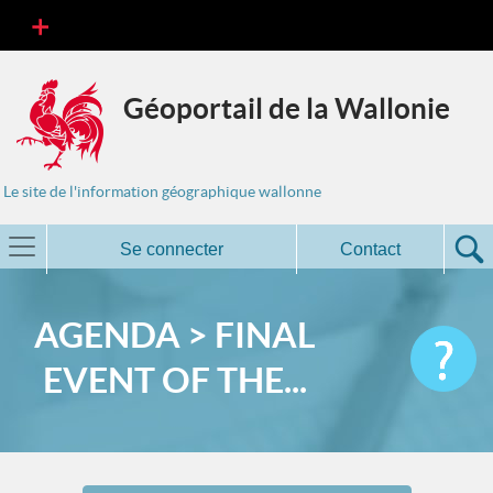
Géoportail de la Wallonie
Le site de l'information géographique wallonne
Se connecter
Contact
AGENDA > FINAL
EVENT OF THE...