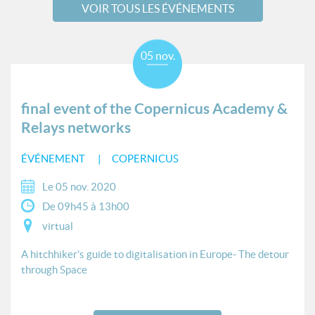
VOIR TOUS LES ÉVÉNEMENTS
05 nov.
final event of the Copernicus Academy &
Relays networks
ÉVÉNEMENT
COPERNICUS
Le 05 nov. 2020
De 09h45 à 13h00
virtual
A hitchhiker’s guide to digitalisation in Europe- The detour
through Space