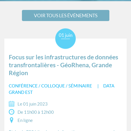
VOIR TOUS LES ÉVÉNEMENTS
01 juin
Focus sur les infrastructures de données
transfrontalières - GéoRhena, Grande
Région
CONFÉRENCE / COLLOQUE / SÉMINAIRE
DATA
GRAND EST
Le 01 juin 2023
De 11h00 à 12h00
En ligne