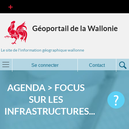
Géoportail de la Wallonie
Le site de l'information géographique wallonne
Se connecter
Contact
AGENDA > FOCUS
SUR LES
INFRASTRUCTURES...