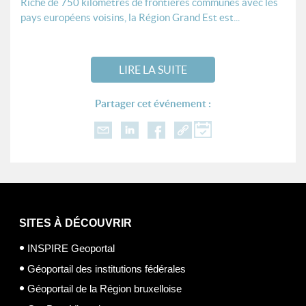
Riche de 750 kilomètres de frontières communes avec les
pays européens voisins, la Région Grand Est est...
LIRE LA SUITE
Partager cet événement :
SITES À DÉCOUVRIR
INSPIRE Geoportal
Géoportail des institutions fédérales
Géoportail de la Région bruxelloise