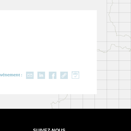
événement :
SUIVEZ-NOUS