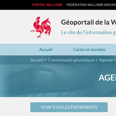
PORTAIL WALLONIE
FÉDÉRATION WALLONIE-BRUXE
Géoportail de la 
Le site de l'information
Accueil
Cartes et données
Accueil
Communauté géomatique
Agenda
AGE
VOIR TOUS LES ÉVÉNEMENTS