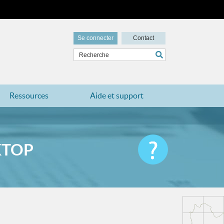
Se connecter
Contact
Ressources
Aide et support
KTOP