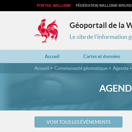
PORTAIL WALLONIE
FÉDÉRATION WALLONIE-BRUXE
Géoportail de la 
Le site de l'information
Accueil
Cartes et données
Accueil
Communauté géomatique
Agenda
AGENDA
VOIR TOUS LES ÉVÉNEMENTS