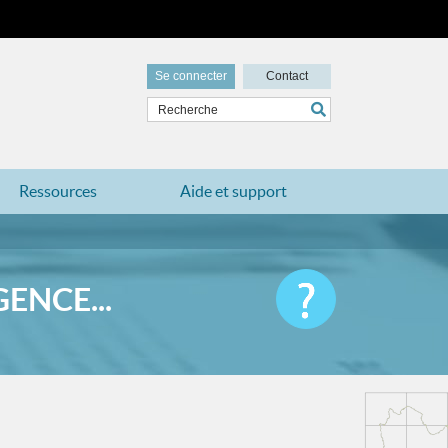
Se connecter
Contact
Ressources
Aide et support
ENCE...