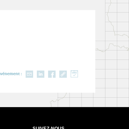
événement :
SUIVEZ-NOUS