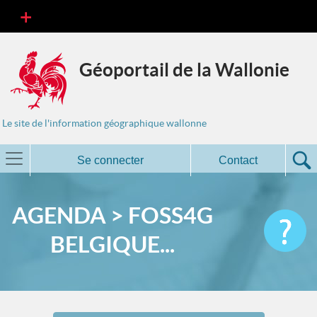
Géoportail de la Wallonie
Le site de l'information géographique wallonne
Se connecter
Contact
AGENDA > FOSS4G
BELGIQUE...