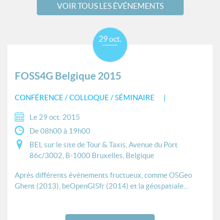
VOIR TOUS LES ÉVÉNEMENTS
29 oct.
FOSS4G Belgique 2015
CONFÉRENCE / COLLOQUE / SÉMINAIRE
Le 29 oct. 2015
De 08h00 à 19h00
BEL sur le site de Tour & Taxis, Avenue du Port
86c/3002, B-1000 Bruxelles, Belgique
Après différents évènements fructueux, comme OSGeo
Ghent (2013), beOpenGISfr (2014) et la géospatiale...