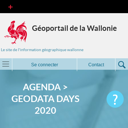
Géoportail de la Wallonie
Le site de l'information géographique wallonne
Se connecter
Contact
AGENDA >
GEODATA DAYS
2020