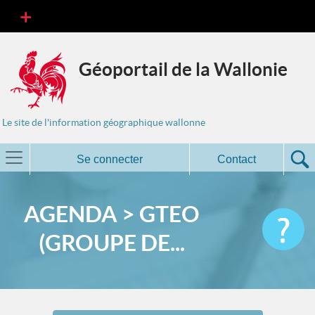
Géoportail de la Wallonie
Le site de l'information géographique wallonne
Se connecter
Contact
AGENDA > GTEO
(GROUPE DE...