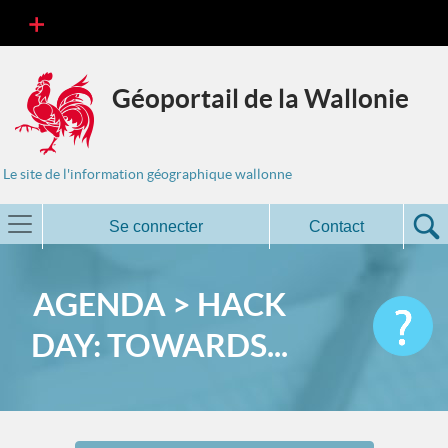
Géoportail de la Wallonie
Le site de l'information géographique wallonne
Se connecter
Contact
AGENDA > HACK
DAY: TOWARDS...