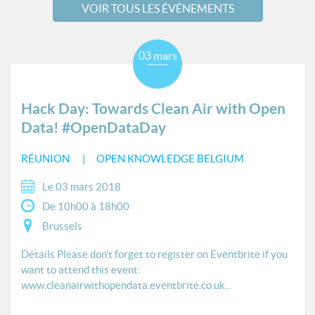
VOIR TOUS LES ÉVÉNEMENTS
03 mars
Hack Day: Towards Clean Air with Open
Data! #OpenDataDay
RÉUNION
OPEN KNOWLEDGE BELGIUM
Le 03 mars 2018
De 10h00 à 18h00
Brussels
Détails Please don't forget to register on Eventbrite if you
want to attend this event:
www.cleanairwithopendata.eventbrite.co.uk...