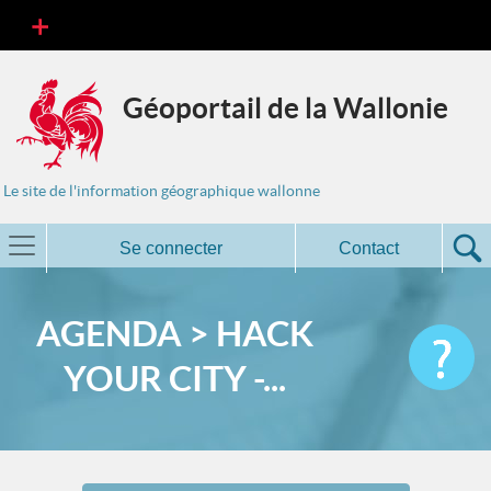
Géoportail de la Wallonie
Le site de l'information géographique wallonne
Se connecter
Contact
AGENDA > HACK
YOUR CITY -...