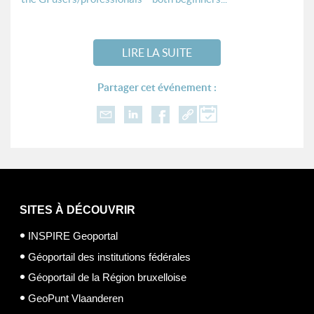
LIRE LA SUITE
Partager cet événement :
SITES À DÉCOUVRIR
INSPIRE Geoportal
Géoportail des institutions fédérales
Géoportail de la Région bruxelloise
GeoPunt Vlaanderen