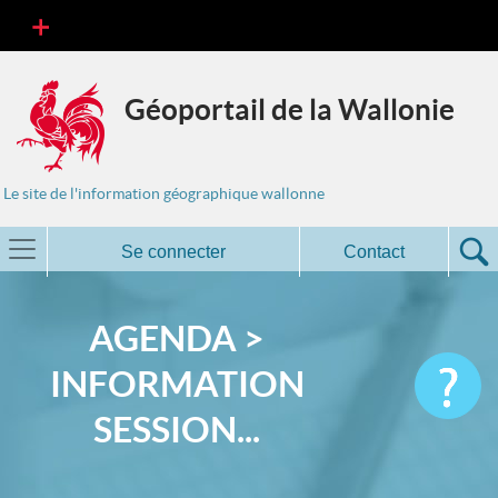
Géoportail de la Wallonie
Le site de l'information géographique wallonne
Se connecter
Contact
AGENDA >
INFORMATION
SESSION...