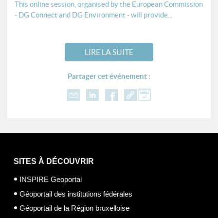
This online session, organised by the European Commission
- DG Connect and DG Environment - will provide...
LIRE LA SUITE
Partager cet événement :
SITES À DÉCOUVRIR
INSPIRE Geoportal
Géoportail des institutions fédérales
Géoportail de la Région bruxelloise