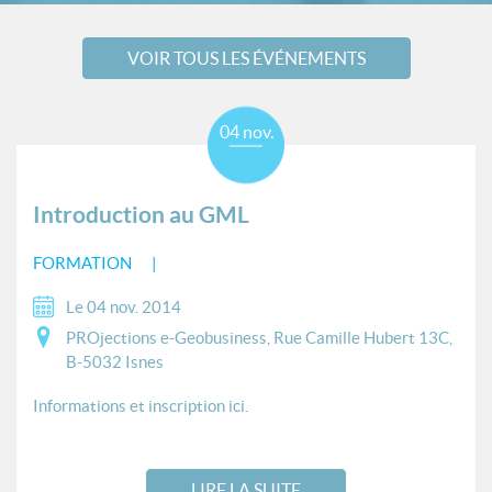
VOIR TOUS LES ÉVÉNEMENTS
04 nov.
Introduction au GML
FORMATION
Le 04 nov. 2014
PROjections e-Geobusiness, Rue Camille Hubert 13C,
B-5032 Isnes
Informations et inscription ici.
LIRE LA SUITE