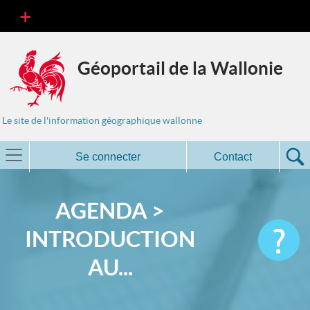
Géoportail de la Wallonie
Le site de l'information géographique wallonne
Se connecter
Contact
AGENDA >
INTRODUCTION
AU...