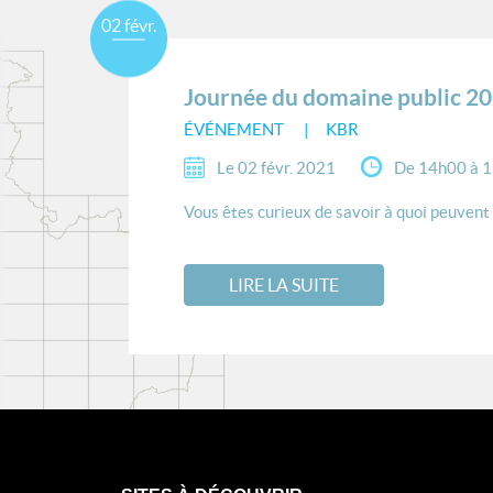
02 févr.
Journée du domaine public 2
ÉVÉNEMENT
KBR
Le 02 févr. 2021
De 14h00 à 
Vous êtes curieux de savoir à quoi peuvent 
LIRE LA SUITE