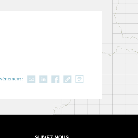
événement :
SUIVEZ-NOUS