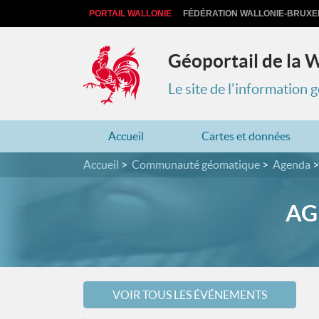
PORTAIL WALLONIE
FÉDÉRATION WALLONIE-BRUXE
Géoportail de la 
Le site de l'information
Accueil
Cartes et données
Accueil
Communauté géomatique
Agenda
AG
VOIR TOUS LES ÉVÉNEMENTS