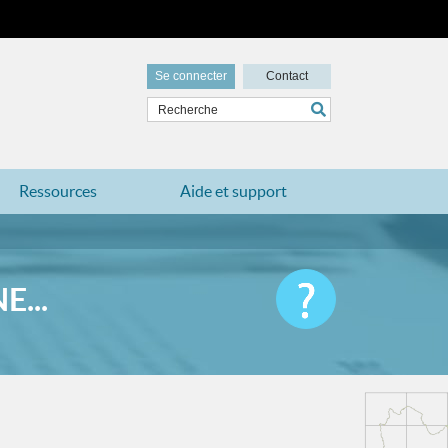
Se connecter
Contact
Ressources
Aide et support
...